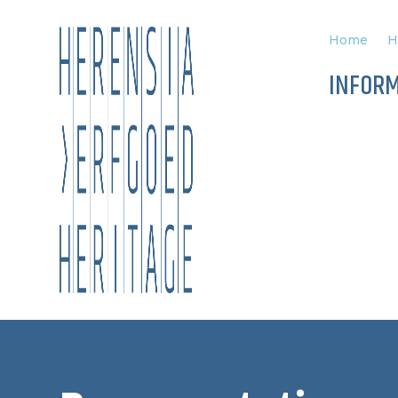
Home
H
INFORM