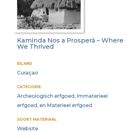
Kaminda Nos a Prosperá – Where
We Thrived
EILAND
Curaçao
CATEGORIE
Archeologisch erfgoed, Immaterieel
erfgoed, en Materieel erfgoed
SOORT MATERIAAL
Website