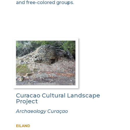
and free-colored groups.
Curacao Cultural Landscape
Project
Archaeology Curaçao
EILAND