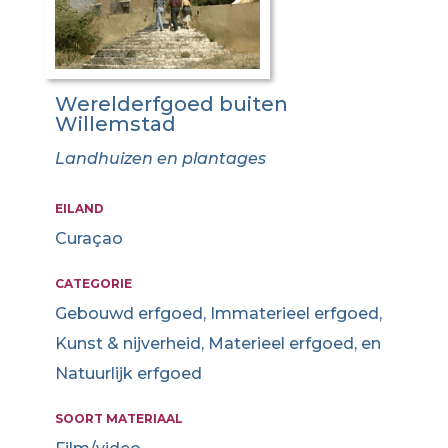
Werelderfgoed buiten
Willemstad
Landhuizen en plantages
EILAND
Curaçao
CATEGORIE
Gebouwd erfgoed, Immaterieel erfgoed,
Kunst & nijverheid, Materieel erfgoed, en
Natuurlijk erfgoed
SOORT MATERIAAL