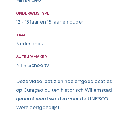
Film/video
ONDERWIJSTYPE
12 - 15 jaar en 15 jaar en ouder
TAAL
Nederlands
AUTEUR/MAKER
NTR: Schooltv
Deze video laat zien hoe erfgoedlocaties
op Curaçao buiten historisch Willemstad
genomineerd worden voor de UNESCO
Werelderfgoedlijst.