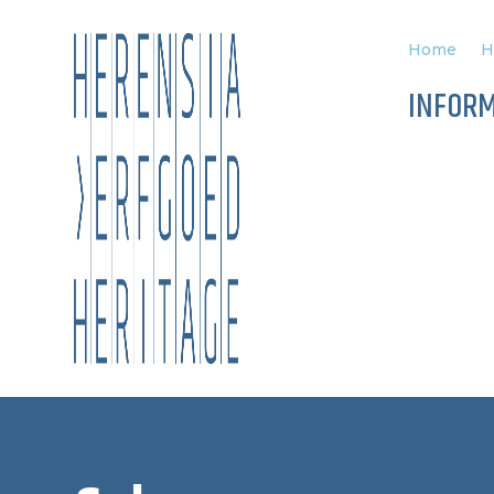
Home
H
INFORM