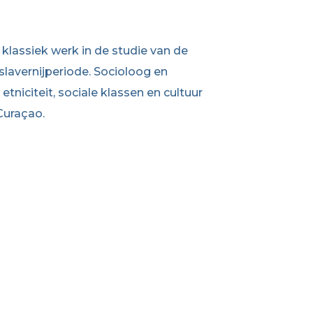
klassiek werk in de studie van de
 slavernijperiode. Socioloog en
tniciteit, sociale klassen en cultuur
Curaçao.