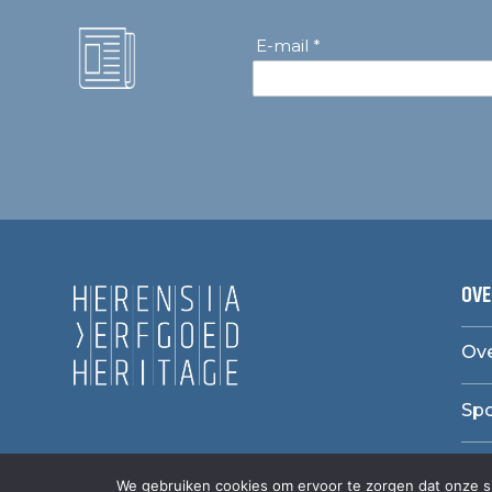
E-mail *
OVE
Ove
Sp
We gebruiken cookies om ervoor te zorgen dat onze sit