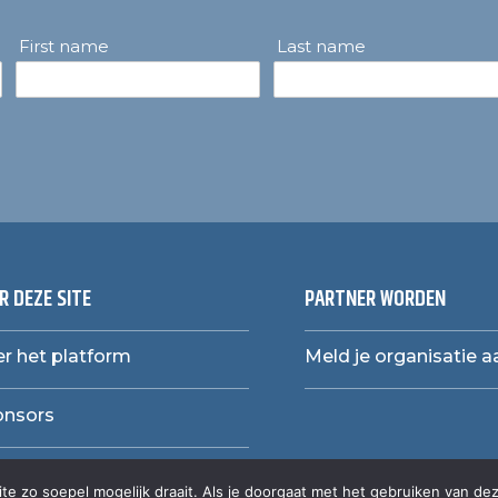
First name
Last name
R DEZE SITE
PARTNER WORDEN
r het platform
Meld je organisatie a
onsors
e zo soepel mogelijk draait. Als je doorgaat met het gebruiken van dez