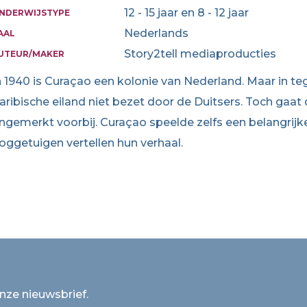
12 - 15 jaar en 8 - 12 jaar
NDERWIJSTYPE
Nederlands
AAL
Story2tell mediaproducties
UTEUR/MAKER
n 1940 is Curaçao een kolonie van Nederland. Maar in te
aribische eiland niet bezet door de Duitsers. Toch gaat
ngemerkt voorbij. Curaçao speelde zelfs een belangrijke
oggetuigen vertellen hun verhaal.
onze nieuwsbrief.