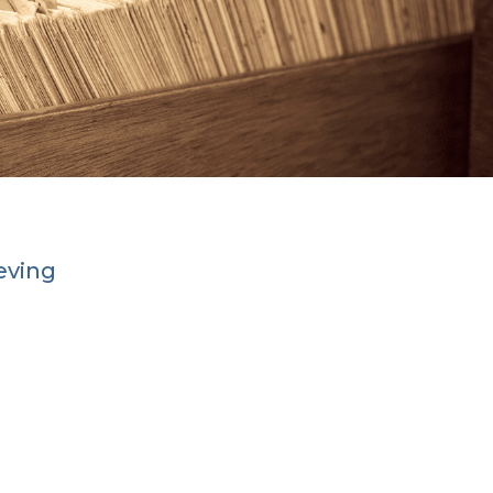
eving