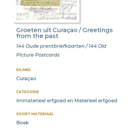
Groeten uit Curaçao / Greetings
from the past
144 Oude prentbriefkaarten / 144 Old
Picture Postcards
EILAND
Curaçao
CATEGORIE
Immaterieel erfgoed en Materieel erfgoed
SOORT MATERIAAL
Boek