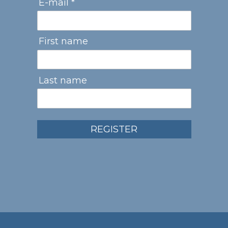
E-mail *
First name
Last name
REGISTER