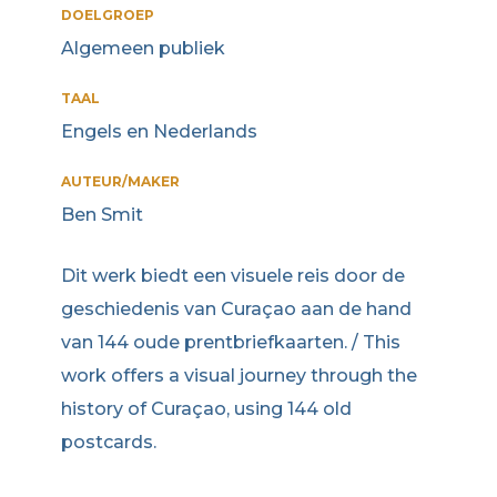
DOELGROEP
Algemeen publiek
TAAL
Engels en Nederlands
AUTEUR/MAKER
Ben Smit
Dit werk biedt een visuele reis door de
geschiedenis van Curaçao aan de hand
van 144 oude prentbriefkaarten. / This
work offers a visual journey through the
history of Curaçao, using 144 old
postcards.