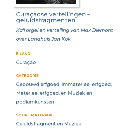
Curaçaose vertellingen –
geluidsfragmenten
Ka'i orgel en vertelling van Max Diemont
over Landhuis Jan Kok
EILAND
Curaçao
CATEGORIE
Gebouwd erfgoed, Immaterieel erfgoed,
Materieel erfgoed, en Muziek en
podiumkunsten
SOORT MATERIAAL
Geluidsfragment en Muziek