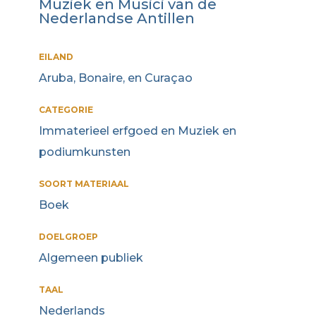
Muziek en Musici van de
Nederlandse Antillen
EILAND
Aruba, Bonaire, en Curaçao
CATEGORIE
Immaterieel erfgoed en Muziek en
podiumkunsten
SOORT MATERIAAL
Boek
DOELGROEP
Algemeen publiek
TAAL
Nederlands