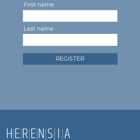
First name
Last name
REGISTER