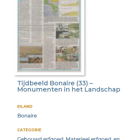
Tijdbeeld Bonaire (33) –
Monumenten in het Landschap
EILAND
Bonaire
CATEGORIE
Gebouwd erfgoed, Materieel erfgoed, en