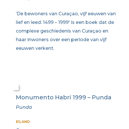
​’De bewoners van Curaçao, vijf eeuwen van
lief en leed: 1499 – 1999′ is een boek dat de
complexe geschiedenis van Curaçao en
haar inwoners over een periode van vijf
eeuwen verkent.
Monumento Habrí 1999 – Punda
Punda
EILAND