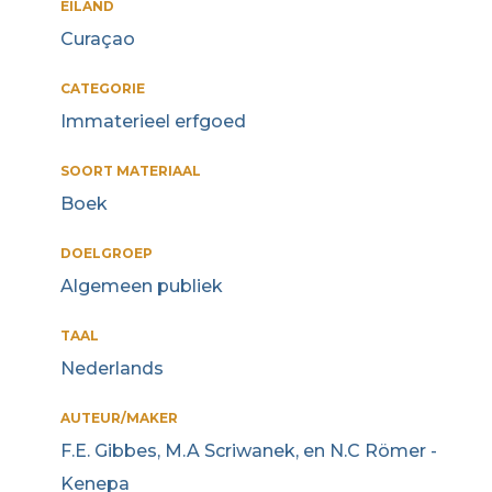
EILAND
Curaçao
CATEGORIE
Immaterieel erfgoed
SOORT MATERIAAL
Boek
DOELGROEP
Algemeen publiek
TAAL
Nederlands
AUTEUR/MAKER
F.E. Gibbes, M.A Scriwanek, en N.C Römer -
Kenepa