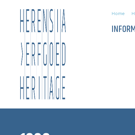
Home
H
INFORM