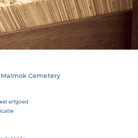
he Malmok Cemetery
eel erfgoed
icatie