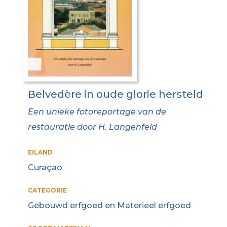
Belvedère in oude glorie hersteld
Een unieke fotoreportage van de
restauratie door H. Langenfeld
EILAND
Curaçao
CATEGORIE
Gebouwd erfgoed en Materieel erfgoed