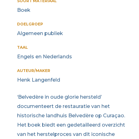
SOORT MATERIAAL
Boek
DOELGROEP
Algemeen publiek
TAAL
Engels en Nederlands
AUTEUR/MAKER
Henk Langenfeld
‘Belvedère in oude glorie hersteld’
documenteert de restauratie van het
historische landhuis Belvedère op Curaçao.
Het boek biedt een gedetailleerd overzicht
van het herstelproces van dit iconische