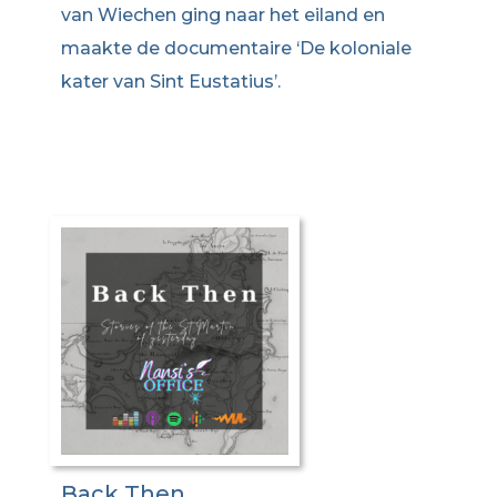
van Wiechen ging naar het eiland en
maakte de documentaire ‘De koloniale
kater van Sint Eustatius’.
Back Then