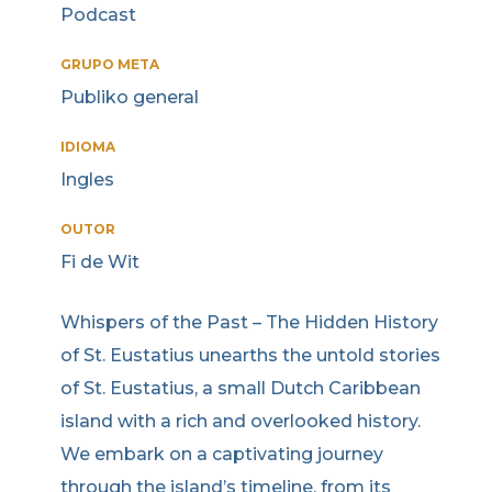
Podcast
GRUPO META
Publiko general
IDIOMA
Ingles
OUTOR
Fi de Wit
Whispers of the Past – The Hidden History
of St. Eustatius unearths the untold stories
of St. Eustatius, a small Dutch Caribbean
island with a rich and overlooked history.
We embark on a captivating journey
through the island’s timeline, from its