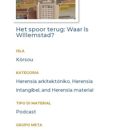
Het spoor terug: Waar is
Willemstad?
ISLA
Kòrsou
KATEGORIA
Herensia arkitektóniko, Herensia
intangibel, and Herensia material
TIPO DI MATERIAL
Podcast
GRUPO META