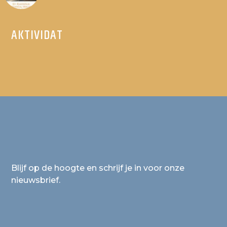
AKTIVIDAT
Blijf op de hoogte en schrijf je in voor onze
nieuwsbrief.