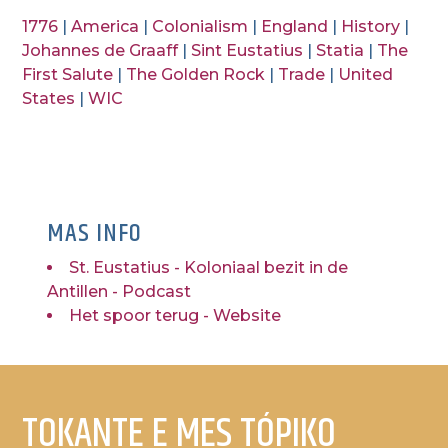
1776
|
America
|
Colonialism
|
England
|
History
|
Johannes de Graaff
|
Sint Eustatius
|
Statia
|
The
First Salute
|
The Golden Rock
|
Trade
|
United
States
|
WIC
MAS INFO
St. Eustatius - Koloniaal bezit in de
Antillen - Podcast
Het spoor terug - Website
TOKANTE E MES TÓPIKO