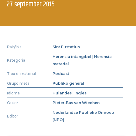
27 september 2015
Pais/isla
Sint Eustatius
Herensia intangibel
|
Herensia
Kategoria
material
Tipo di material
Podcast
Grupo meta
Publiko general
Idioma
Hulandes
|
Ingles
Outor
Pieter-Bas van Wiechen
Nederlandse Publieke Omroep
Editor
(NPO)