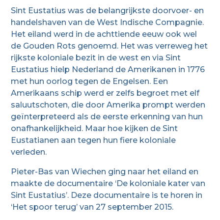
Sint Eustatius was de belangrijkste doorvoer- en
handelshaven van de West Indische Compagnie.
Het eiland werd in de achttiende eeuw ook wel
de Gouden Rots genoemd. Het was verreweg het
rijkste koloniale bezit in de west en via Sint
Eustatius hielp Nederland de Amerikanen in 1776
met hun oorlog tegen de Engelsen. Een
Amerikaans schip werd er zelfs begroet met elf
saluutschoten, die door Amerika prompt werden
geïnterpreteerd als de eerste erkenning van hun
onafhankelijkheid. Maar hoe kijken de Sint
Eustatianen aan tegen hun fiere koloniale
verleden.
Pieter-Bas van Wiechen ging naar het eiland en
maakte de documentaire ‘De koloniale kater van
Sint Eustatius’. Deze documentaire is te horen in
‘Het spoor terug’ van 27 september 2015.