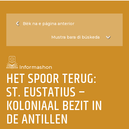
Bèk na e página anterior
Informashon
HET SPOOR TERUG:
ST. EUSTATIUS –
KOLONIAAL BEZIT IN
DE ANTILLEN