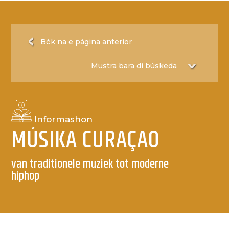
Bèk na e página anterior
Informashon
MÚSIKA CURAÇAO
van traditionele muziek tot moderne
hiphop