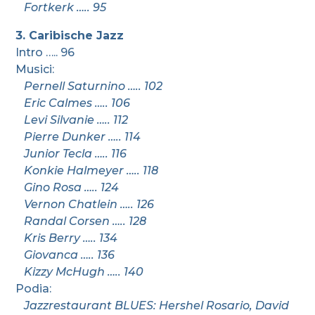
Fortkerk ….. 95
3. Caribische Jazz
Intro ….. 96
Musici:
Pernell Saturnino ….. 102
Eric Calmes ….. 106
Levi Silvanie ….. 112
Pierre Dunker ….. 114
Junior Tecla ….. 116
Konkie Halmeyer ….. 118
Gino Rosa ….. 124
Vernon Chatlein ….. 126
Randal Corsen ….. 128
Kris Berry ….. 134
Giovanca ….. 136
Kizzy McHugh ….. 140
Podia:
Jazzrestaurant BLUES: Hershel Rosario, David