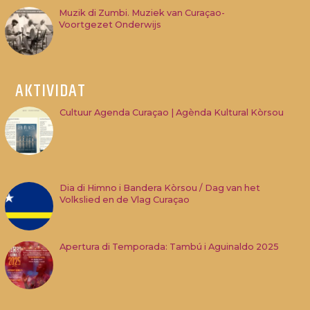
Muzik di Zumbi. Muziek van Curaçao-
Voortgezet Onderwijs
AKTIVIDAT
Cultuur Agenda Curaçao | Agènda Kultural Kòrsou
Dia di Himno i Bandera Kòrsou / Dag van het
Volkslied en de Vlag Curaçao
Apertura di Temporada: Tambú i Aguinaldo 2025