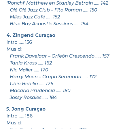
‘Ronchi’ Matthew en Stanley Betrain ….. 142
Olé Olé Jazz Club – Fito Roman ….. 150
Miles Jazz Café ….. 152
Blue Bay Acoustic Sessions ….. 154
4. Zingend Curaçao
Intro ….. 156
Musici:
Frank Davelaar – Orfeón Crescendo ….. 157
Tania Kross ….. 162
Nic Møller ….. 170
Harry Moen – Grupo Serenada ….. 172
Chin Behilia ….. 176
Macario Prudencia ….. 180
Jossy Rosales ….. 184
5. Jong Curaçao
Intro ….. 186
Musici: