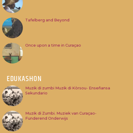
Tafelberg and Beyond
Once upon a time in Curaçao
EDUKASHON
Muzik di zumbi Muzik di Kòrsou- Enseñansa
Sekundario
Muzik di Zumbi. Muziek van Curaçao-
Funderend Onderwijs