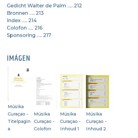
Gedicht Walter de Palm ….. 212
Bronnen ….. 213
Index ….. 214
Colofon ….. 216
Sponsoring ….. 217
IMÁGEN
Músika
Curaçao -
Músika
Músika
Músika
Titelpagin
Curaçao -
Curaçao -
Curaçao -
a
Colofon
Inhoud 1
Inhoud 2