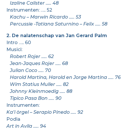
Izaline Calister ….. 48
Instrumenten: ….. 52
Kachu – Marwin Ricardo ….. 53
Percussie -Tatiana Saturnino – Felix ….. 58
2. De nalatenschap van Jan Gerard Palm
Intro ….. 60
Musici:
Robert Rojer ….. 62
Jean-Jaques Rojer ….. 68
Julian Coco ….. 70
Harold Martina, Harold en Jorge Martina ….. 76
Wim Statius Muller ….. 82
Johnny Kleinmoedig ….. 88
Tipico Pasa Bon ….. 90
Instrumenten:
Ka’i òrgel – Serapio Pinedo ….. 92
Podia
Art in Avila ….. 94