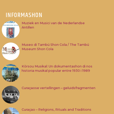
INFORMASHON
Muziek en Musici van de Nederlandse
Antillen
Museo di Tambú Shon Cola / The Tambú
Museum Shon Cola
Kòrsou Musikal: Un dokumentashon di nos
historia musikal popular entre 1930 i 1989
Curaçaose vertellingen – geluidsfragmenten
Curaçao – Religions, Rituals and Traditions