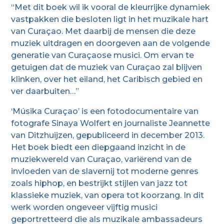
“Met dit boek wil ik vooral de kleurrijke dynamiek
vastpakken die besloten ligt in het muzikale hart
van Curaçao. Met daarbij de mensen die deze
muziek uitdragen en doorgeven aan de volgende
generatie van Curaçaose musici. Om ervan te
getuigen dat de muziek van Curaçao zal blijven
klinken, over het eiland, het Caribisch gebied en
ver daarbuiten…”
‘Músika Curaçao’ is een fotodocumentaire van
fotografe Sinaya Wolfert en journaliste Jeannette
van Ditzhuijzen, gepubliceerd in december 2013.
Het boek biedt een diepgaand inzicht in de
muziekwereld van Curaçao, variërend van de
invloeden van de slavernij tot moderne genres
zoals hiphop, en bestrijkt stijlen van jazz tot
klassieke muziek, van opera tot koorzang. In dit
werk worden ongeveer vijftig musici
geportretteerd die als muzikale ambassadeurs