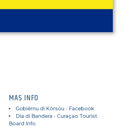
MAS INFO
Gobièrnu di Kòrsou - Facebook
Dia di Bandera - Curaçao Tourist
Board Info