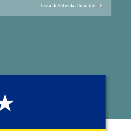
Lista di Aktividat flèksibel