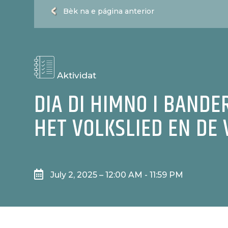
Bèk na e página anterior
Aktividat
DIA DI HIMNO I BANDE
HET VOLKSLIED EN DE

July 2, 2025 – 12:00 AM - 11:59 PM