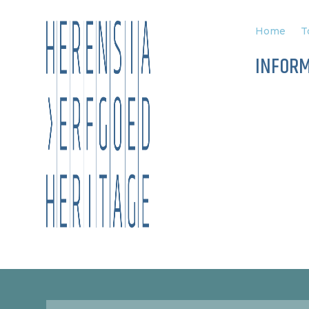
Home
T
INFOR