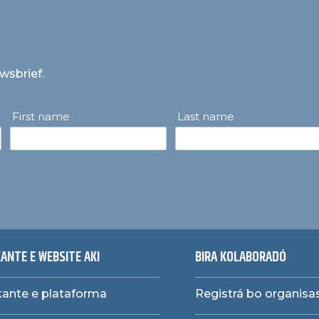
uwsbrief.
First name
Last name
ANTE E WEBSITE AKI
BIRA KOLABORADÓ
ante e plataforma
Registrá bo organis