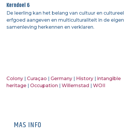
Kerndoel 6
De leerling kan het belang van cultuur en cultureel
erfgoed aangeven en multiculturaliteit in de eigen
samenleving herkennen en verklaren.
Colony
|
Curaçao
|
Germany
|
History
|
intangible
heritage
|
Occupation
|
Willemstad
|
WOII
MAS INFO