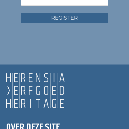
REGISTER
OVER DEZE SITE