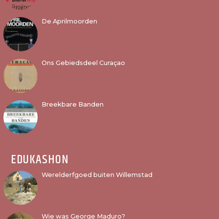
De Aprilmoorden
Ons Gebiedsdeel Curaçao
Breekbare Banden
EDUKASHON
Werelderfgoed buiten Willemstad
Wie was George Maduro?