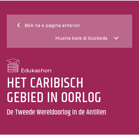
Bèk na e página anterior
Edukashon
HET CARIBISCH
GEBIED IN OORLOG
De Tweede Wereldoorlog in de Antillen