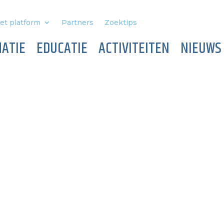
et platform
Partners
Zoektips
ATIE
EDUCATIE
ACTIVITEITEN
NIEUWS