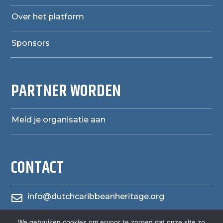
Over het platform
Sponsors
PARTNER WORDEN
Meld je organisatie aan
CONTACT
info@dutchcaribbeanheritage.org

herensiaerfgoedheritage
We gebruiken cookies om ervoor te zorgen dat onze site zo