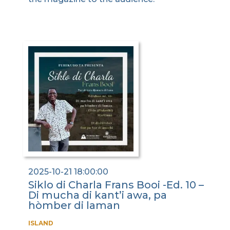
2025-10-21 18:00:00
Siklo di Charla Frans Booi -Ed. 10 –
Di mucha di kant’i awa, pa
hòmber di laman
ISLAND