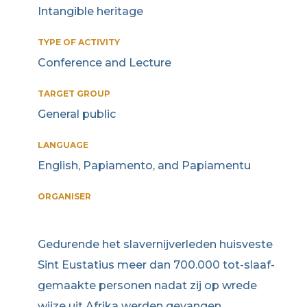
Intangible heritage
TYPE OF ACTIVITY
Conference and Lecture
TARGET GROUP
General public
LANGUAGE
English, Papiamento, and Papiamentu
ORGANISER
Gedurende het slavernijverleden huisveste
Sint Eustatius meer dan 700.000 tot-slaaf-
gemaakte personen nadat zij op wrede
wijze uit Afrika werden gevangen,