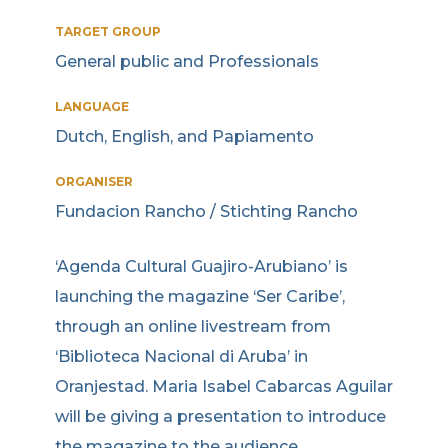
TARGET GROUP
General public and Professionals
LANGUAGE
Dutch, English, and Papiamento
ORGANISER
Fundacion Rancho / Stichting Rancho
‘Agenda Cultural Guajiro-Arubiano’ is
launching the magazine ‘Ser Caribe’,
through an online livestream from
‘Biblioteca Nacional di Aruba’ in
Oranjestad. Maria Isabel Cabarcas Aguilar
will be giving a presentation to introduce
the magazine to the audience.