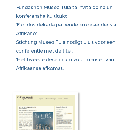
Fundashon Museo Tula ta invitá bo na un
konferensha ku título:
‘E di dos dekada pa hende ku desendensia
Afrikano’
Stichting Museo Tula nodigt u uit voor een
conferentie met de titel:
‘Het tweede decennium voor mensen van
Afrikaanse afkomst.’