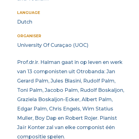
LANGUAGE
Dutch
ORGANISER
University Of Curaçao (UOC)
Prof.dr.ir. Halman gaat in op leven en werk
van 13 componisten uit Otrobanda: Jan
Gerard Palm, Jules Blasini, Rudolf Palm,
Toni Palm, Jacobo Palm, Rudolf Boskaljon,
Graziela Boskaljon-Ecker, Albert Palm,
Edgar Palm, Chris Engels, Wim Statius
Muller, Boy Dap en Robert Rojer. Pianist
Jaïr Konter zal van elke componist één
compositie spelen.