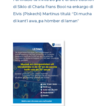
di Siklo di Charla Frans Booi na enkargo di
Elvis (Piskechi) Martinus titulá: “Di mucha
di kant’i awa, pa hòmber di laman”