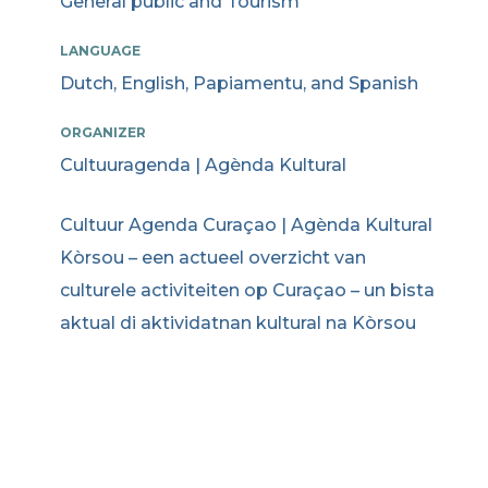
General public and Tourism
LANGUAGE
Dutch, English, Papiamentu, and Spanish
ORGANIZER
Cultuuragenda | Agènda Kultural
Cultuur Agenda Curaçao | Agènda Kultural
Kòrsou – een actueel overzicht van
culturele activiteiten op Curaçao – un bista
aktual di aktividatnan kultural na Kòrsou