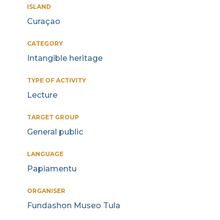
ISLAND
Curaçao
CATEGORY
Intangible heritage
TYPE OF ACTIVITY
Lecture
TARGET GROUP
General public
LANGUAGE
Papiamentu
ORGANISER
Fundashon Museo Tula