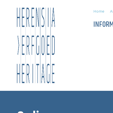
Home
A
INFOR