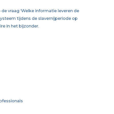
 de vraag ‘Welke informatie leveren de
ysteem tijdens de slavernijperiode op
e in het bijzonder.
rofessionals