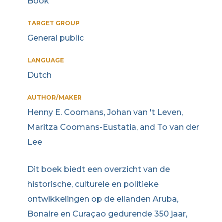
Book
TARGET GROUP
General public
LANGUAGE
Dutch
AUTHOR/MAKER
Henny E. Coomans, Johan van 't Leven,
Maritza Coomans-Eustatia, and To van der
Lee
Dit boek biedt een overzicht van de
historische, culturele en politieke
ontwikkelingen op de eilanden Aruba,
Bonaire en Curaçao gedurende 350 jaar,