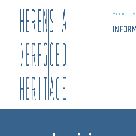
Home
A
INFOR