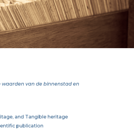
e waarden van de binnenstad en
ritage, and Tangible heritage
ntific publication