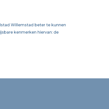
dstad Willemstad beter te kunnen
wijsbare kenmerken hiervan: de