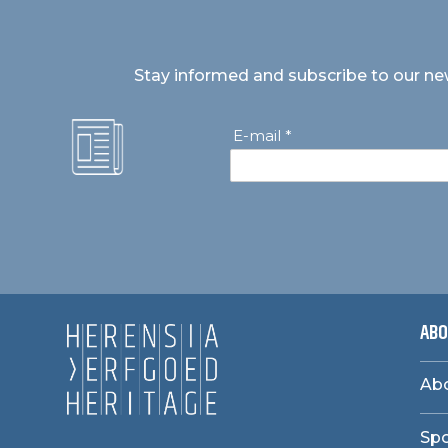
Stay informed and subscribe to our ne
E-mail *
ABO
Abo
Sp