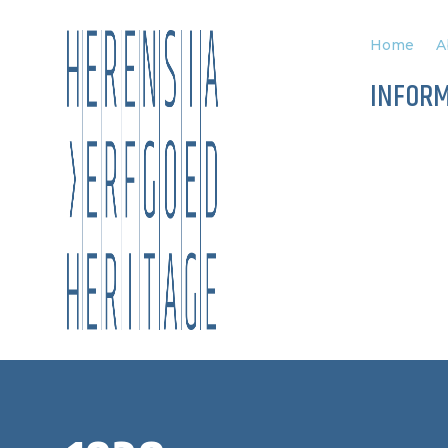
Home
A
INFOR