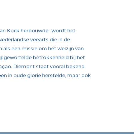
 Jan Kock herbouwde’, wordt het
ederlandse veearts die in de
n als een missie om het welzijn van
diepgewortelde betrokkenheid bij het
açao. Diemont staat vooral bekend
leen in oude glorie herstelde, maar ook