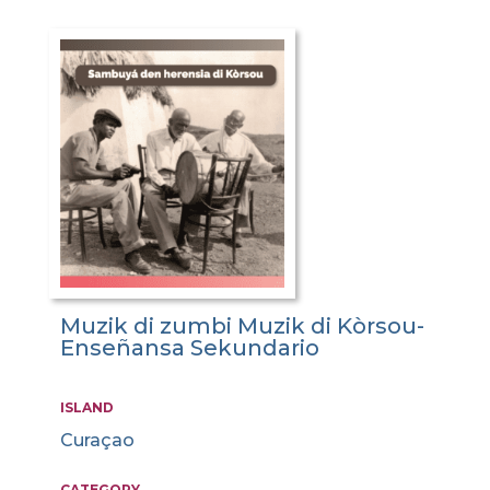
Muzik di zumbi Muzik di Kòrsou-
Enseñansa Sekundario
ISLAND
Curaçao
CATEGORY