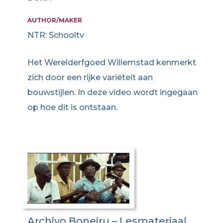
AUTHOR/MAKER
NTR: Schooltv
Het Werelderfgoed Willemstad kenmerkt
zich door een rijke variëteit aan
bouwstijlen. In deze video wordt ingegaan
op hoe dit is ontstaan.
Archivo Boneiru – Lesmateriaal