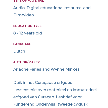
TYPE OF MATERIAL
Audio, Digital educational resource, and
Film/video
EDUCATION TYPE
8 - 12 years old
LANGUAGE
Dutch
AUTHOR/MAKER
Ariadne Faries and Wynne Minkes
Duik in het Curaçaose erfgoed.
Lessenserie over materieel en immaterieel
erfgoed van Curaçao. Lesbrief voor
Funderend Onderwijs (tweede cyclus):