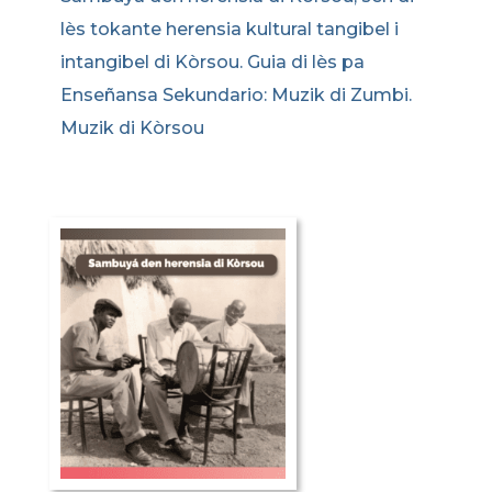
lès tokante herensia kultural tangibel i
intangibel di Kòrsou. Guia di lès pa
Enseñansa Sekundario: Muzik di Zumbi.
Muzik di Kòrsou