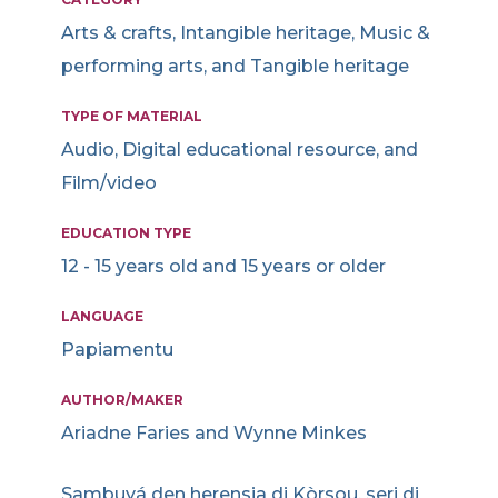
Arts & crafts, Intangible heritage, Music &
performing arts, and Tangible heritage
TYPE OF MATERIAL
Audio, Digital educational resource, and
Film/video
EDUCATION TYPE
12 - 15 years old and 15 years or older
LANGUAGE
Papiamentu
AUTHOR/MAKER
Ariadne Faries and Wynne Minkes
Sambuyá den herensia di Kòrsou, seri di