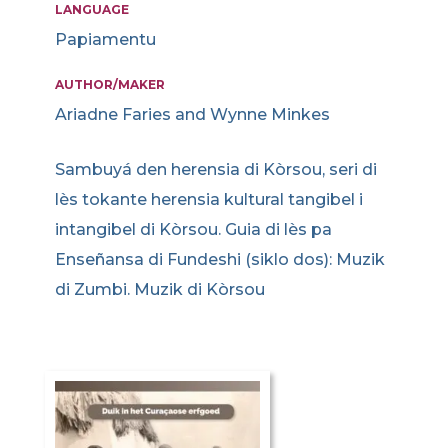
LANGUAGE
Papiamentu
AUTHOR/MAKER
Ariadne Faries and Wynne Minkes
Sambuyá den herensia di Kòrsou, seri di
lès tokante herensia kultural tangibel i
intangibel di Kòrsou. Guia di lès pa
Enseñansa di Fundeshi (siklo dos): Muzik
di Zumbi. Muzik di Kòrsou