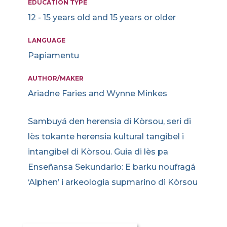
EDUCATION TYPE
12 - 15 years old and 15 years or older
LANGUAGE
Papiamentu
AUTHOR/MAKER
Ariadne Faries and Wynne Minkes
Sambuyá den herensia di Kòrsou, seri di
lès tokante herensia kultural tangibel i
intangibel di Kòrsou. Guia di lès pa
Enseñansa Sekundario: E barku noufragá
‘Alphen’ i arkeologia supmarino di Kòrsou