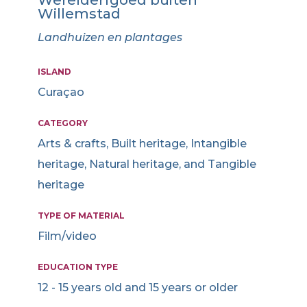
Werelderfgoed buiten
Willemstad
Landhuizen en plantages
ISLAND
Curaçao
CATEGORY
Arts & crafts, Built heritage, Intangible
heritage, Natural heritage, and Tangible
heritage
TYPE OF MATERIAL
Film/video
EDUCATION TYPE
12 - 15 years old and 15 years or older