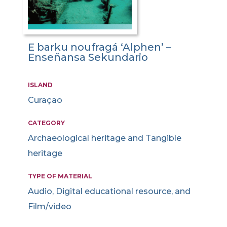
E barku noufragá ‘Alphen’ –
Enseñansa Sekundario
ISLAND
Curaçao
CATEGORY
Archaeological heritage and Tangible
heritage
TYPE OF MATERIAL
Audio, Digital educational resource, and
Film/video