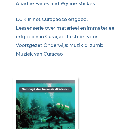
Ariadne Faries and Wynne Minkes
Duik in het Curaçaose erfgoed.
Lessenserie over materieel en immaterieel
erfgoed van Curaçao. Lesbrief voor
Voortgezet Onderwijs: Muzik di zumbi.
Muziek van Curaçao