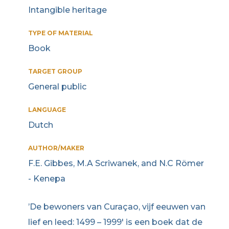
Intangible heritage
TYPE OF MATERIAL
Book
TARGET GROUP
General public
LANGUAGE
Dutch
AUTHOR/MAKER
F.E. Gibbes, M.A Scriwanek, and N.C Römer
- Kenepa
​’De bewoners van Curaçao, vijf eeuwen van
lief en leed: 1499 – 1999′ is een boek dat de