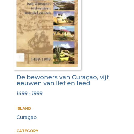
De bewoners van Curaçao, vijf
eeuwen van lief en leed
1499 - 1999
ISLAND
Curaçao
CATEGORY