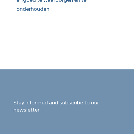
erfgoed te waarborgen en te
onderhouden.
Stay informed and subscribe to our
newsletter.