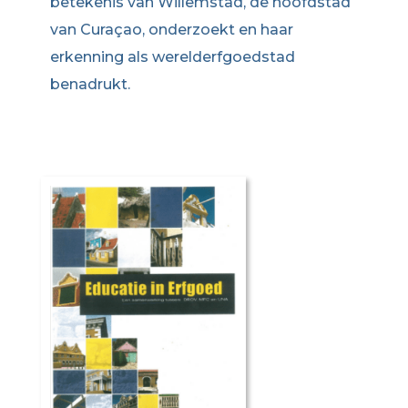
betekenis van Willemstad, de hoofdstad
van Curaçao, onderzoekt en haar
erkenning als werelderfgoedstad
benadrukt.