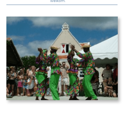
welkom.