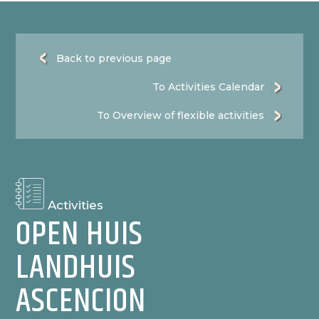
Back to previous page
To Activities Calendar
To Overview of flexible activities
Activities
OPEN HUIS
LANDHUIS
ASCENCION