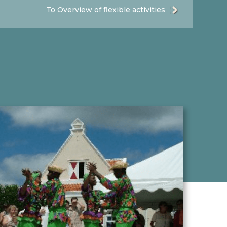
To Overview of flexible activities