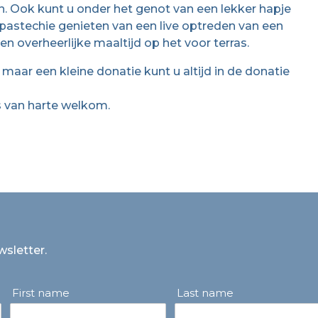
n. Ook kunt u onder het genot van een lekker hapje
jk pastechie genieten van een live optreden van een
n overheerlijke maaltijd op het voor terras.
 maar een kleine donatie kunt u altijd in de donatie
is van harte welkom.
wsletter.
First name
Last name