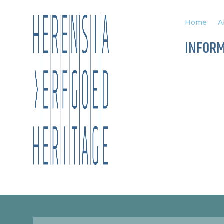
Home
A
INFOR