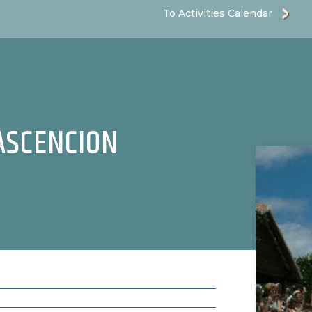
To Activities Calendar
ASCENCION