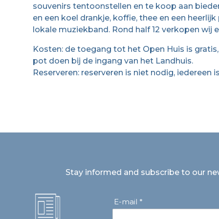
souvenirs tentoonstellen en te koop aan biede
en een koel drankje, koffie, thee en een heerli
lokale muziekband. Rond half 12 verkopen wij ee
Kosten: de toegang tot het Open Huis is gratis,
pot doen bij de ingang van het Landhuis.
Reserveren: reserveren is niet nodig, iedereen 
Stay informed and subscribe to our ne
E-mail *