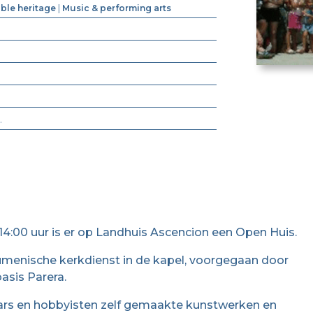
ible heritage
|
Music & performing arts
.
4:00 uur is er op Landhuis Ascencion een Open Huis.
menische kerkdienst in de kapel, voorgegaan door
asis Parera.
aars en hobbyisten zelf gemaakte kunstwerken en