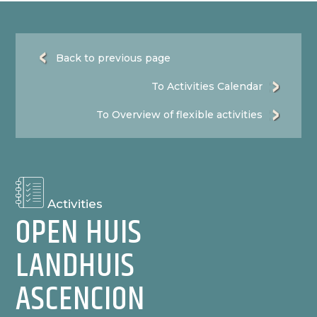
Back to previous page
To Activities Calendar
To Overview of flexible activities
Activities
OPEN HUIS
LANDHUIS
ASCENCION