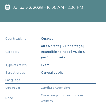

January 2, 2028 – 10:00 AM - 2:00 PM
Country/island
Curaçao
Arts & crafts
|
Built heritage
|
Category
Intangible heritage
|
Music &
performing arts
Type of activity
Event
Target group
General public
Language
Organizer
Landhuis Ascencion
Gratis toegang maar donatie
Price
welkom.