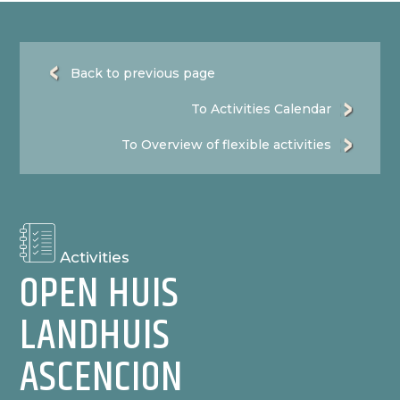
Back to previous page
To Activities Calendar
To Overview of flexible activities
Activities
OPEN HUIS
LANDHUIS
ASCENCION