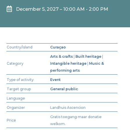

December 5, 2027 – 10:00 AM - 2:00 PM
Country/island
Curaçao
Arts & crafts
|
Built heritage
|
Category
Intangible heritage
|
Music &
performing arts
Type of activity
Event
Target group
General public
Language
Organizer
Landhuis Ascencion
Gratis toegang maar donatie
Price
welkom.