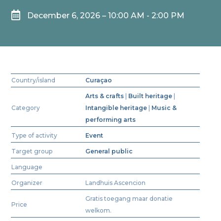

December 6, 2026 – 10:00 AM - 2:00 PM
Country/island
Curaçao
Arts & crafts
|
Built heritage
|
Category
Intangible heritage
|
Music &
performing arts
Type of activity
Event
Target group
General public
Language
Organizer
Landhuis Ascencion
Gratis toegang maar donatie
Price
welkom.