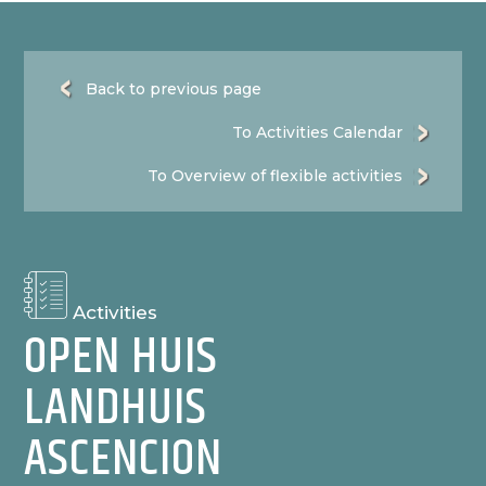
Back to previous page
To Activities Calendar
To Overview of flexible activities
Activities
OPEN HUIS
LANDHUIS
ASCENCION