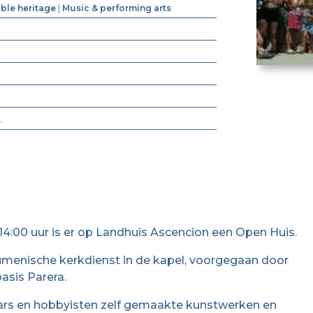
ible heritage
|
Music & performing arts
.
4:00 uur is er op Landhuis Ascencion een Open Huis.
menische kerkdienst in de kapel, voorgegaan door
asis Parera.
aars en hobbyisten zelf gemaakte kunstwerken en