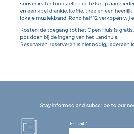
souvenirs tentoonstellen en te koop aan biede
en een koel drankje, koffie, thee en een heerli
lokale muziekband. Rond half 12 verkopen wij ee
Kosten: de toegang tot het Open Huis is gratis,
pot doen bij de ingang van het Landhuis.
Reserveren: reserveren is niet nodig, iedereen 
Stay informed and subscribe to our ne
E-mail *