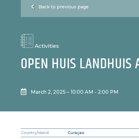
Back to previous page
Activities
OPEN HUIS LANDHUIS 

March 2, 2025 – 10:00 AM - 2:00 PM
Country/island
Curaçao