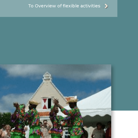
To Overview of flexible activities