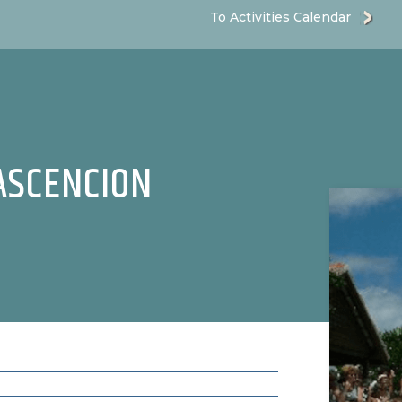
To Activities Calendar
ASCENCION