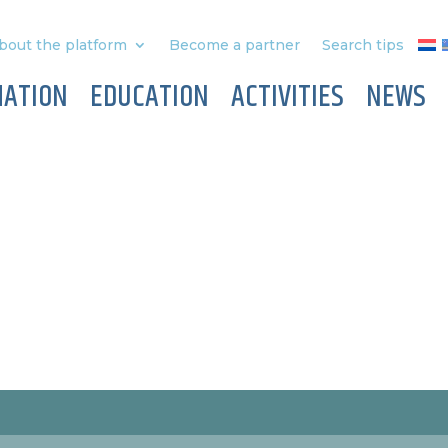
bout the platform
Become a partner
Search tips
MATION
EDUCATION
ACTIVITIES
NEWS