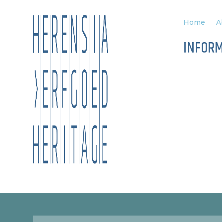
Home
A
INFOR