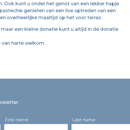
n. Ook kunt u onder het genot van een lekker hapje
jk pastechie genieten van een live optreden van een
n overheerlijke maaltijd op het voor terras.
 maar een kleine donatie kunt u altijd in de donatie
is van harte welkom.
wsletter.
First name
Last name