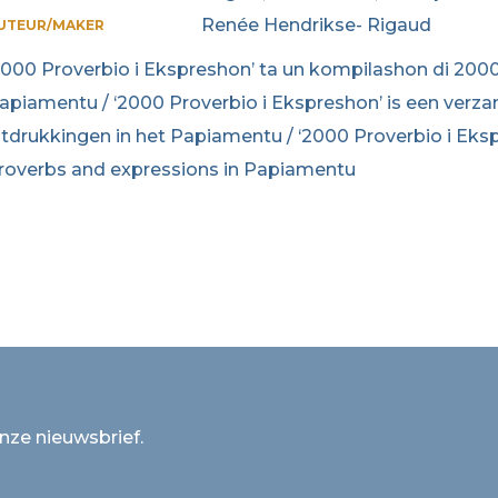
Renée Hendrikse- Rigaud
UTEUR/MAKER
2000 Proverbio i Ekspreshon’ ta un kompilashon di 200
apiamentu / ‘2000 Proverbio i Ekspreshon’ is een ver
itdrukkingen in het Papiamentu / ‘2000 Proverbio i Eks
roverbs and expressions in Papiamentu
onze nieuwsbrief.