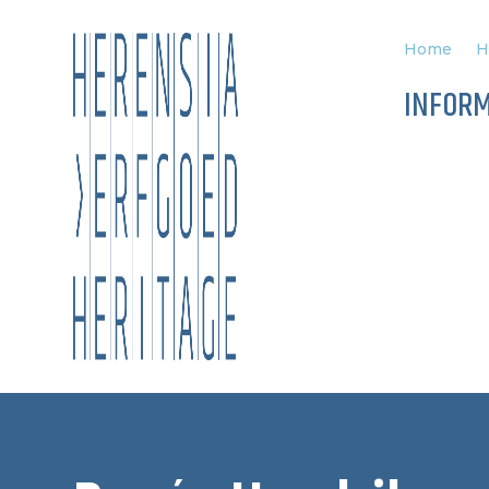
Home
H
INFORM