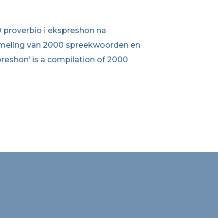
0 proverbio i ekspreshon na
zameling van 2000 spreekwoorden en
preshon’ is a compilation of 2000