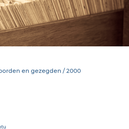
woorden en gezegden / 2000
ntu