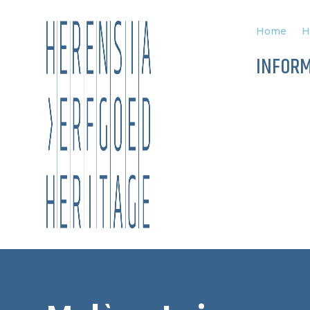
Home
H
INFORM