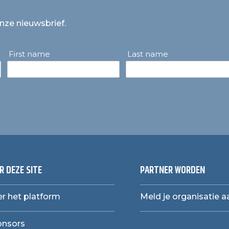
onze nieuwsbrief.
First name
Last name
R DEZE SITE
PARTNER WORDEN
r het platform
Meld je organisatie a
onsors