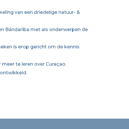
keling van een driedelige natuur- &
 en Bándariba met als onderwerpen de
eken is erop gericht om de kennis
 meer te leren over Curaçao.
 ontwikkeld.