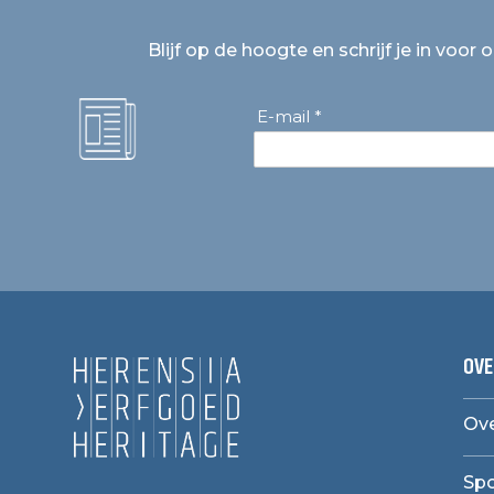
Blijf op de hoogte en schrijf je in voor 
E-mail *
OVE
Ove
Sp