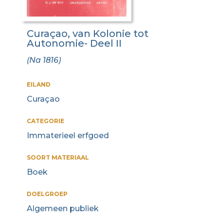
Curaçao, van Kolonie tot
Autonomie- Deel II
(Na 1816)
EILAND
Curaçao
CATEGORIE
Immaterieel erfgoed
SOORT MATERIAAL
Boek
DOELGROEP
Algemeen publiek