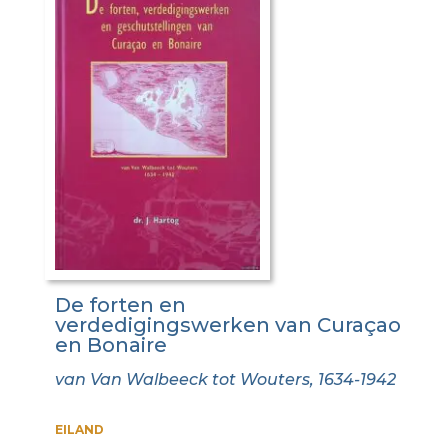
De forten en
verdedigingswerken van Curaçao
en Bonaire
van Van Walbeeck tot Wouters, 1634-1942
EILAND