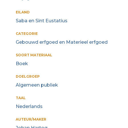
EILAND
Saba en Sint Eustatius
CATEGORIE
Gebouwd erfgoed en Materieel erfgoed
SOORT MATERIAAL
Boek
DOELGROEP
Algemeen publiek
TAAL
Nederlands
AUTEUR/MAKER
Johan Hartog