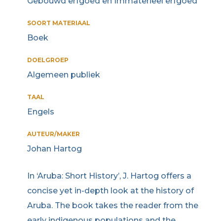
Gebouwd erfgoed en Immaterieel erfgoed
SOORT MATERIAAL
Boek
DOELGROEP
Algemeen publiek
TAAL
Engels
AUTEUR/MAKER
Johan Hartog
In ‘Aruba: Short History’, J. Hartog offers a
concise yet in-depth look at the history of
Aruba. The book takes the reader from the
early indigenous populations and the