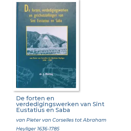
De forten en
verdedigingswerken van Sint
Eustatius en Saba
van Pieter van Corselles tot Abraham
Heyliger 1636-1785