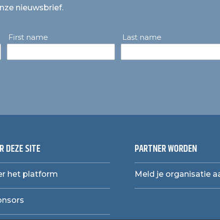
onze nieuwsbrief.
First name
Last name
R DEZE SITE
PARTNER WORDEN
r het platform
Meld je organisatie a
onsors