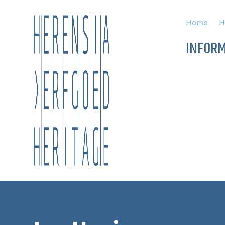
Home
H
INFORM