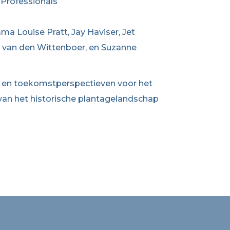
 Professionals
a Louise Pratt, Jay Haviser, Jet
a van den Wittenboer, en Suzanne
n en toekomstperspectieven voor het
 van het historische plantagelandschap