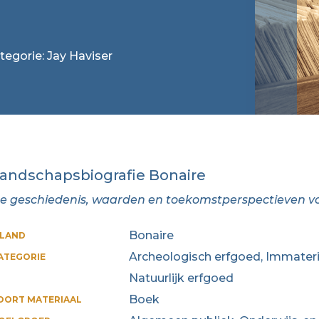
tegorie: Jay Haviser
andschapsbiografie Bonaire
e geschiedenis, waarden en toekomstperspectieven v
Bonaire
ILAND
Archeologisch erfgoed, Immaterie
ATEGORIE
Natuurlijk erfgoed
Boek
OORT MATERIAAL