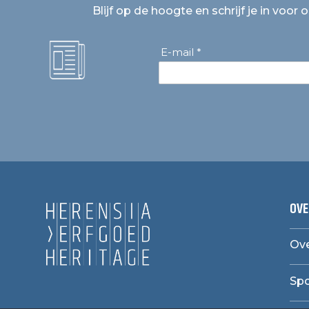
Blijf op de hoogte en schrijf je in voor 
E-mail *
OVE
Ove
Sp