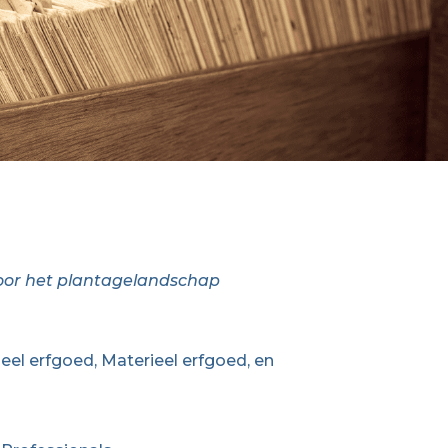
oor het plantagelandschap
el erfgoed, Materieel erfgoed, en