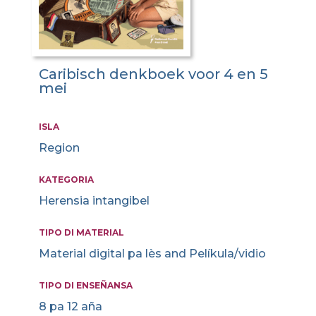
Caribisch denkboek voor 4 en 5
mei
ISLA
Region
KATEGORIA
Herensia intangibel
TIPO DI MATERIAL
Material digital pa lès and Pelíkula/vidio
TIPO DI ENSEÑANSA
8 pa 12 aña