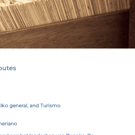
routes
iko general, and Turismo
neriano