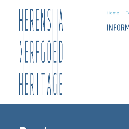
Home
T
INFOR