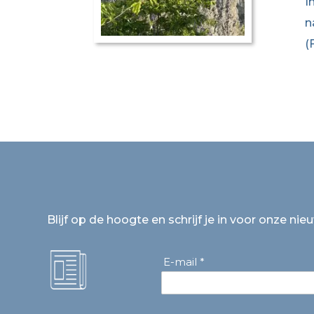
I
n
(
Blijf op de hoogte en schrijf je in voor onze nie
E-mail *