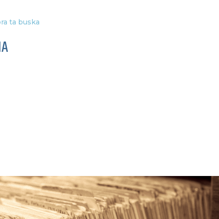
ra ta buska
IA