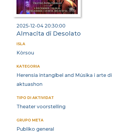
2025-12-04 20:30:00
Almacita di Desolato
ISLA
Kòrsou
KATEGORIA
Herensia intangibel and Músika i arte di
aktuashon
TIPO DI AKTIVIDAT
Theater voorstelling
GRUPO META
Publiko general