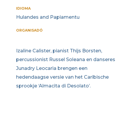
IDIOMA
Hulandes and Papiamentu
ORGANISADÓ
Izaline Calister, pianist Thijs Borsten,
percussionist Russel Soleana en danseres
Junadry Leocaria brengen een
hedendaagse versie van het Caribische
sprookje ‘Almacita di Desolato’.