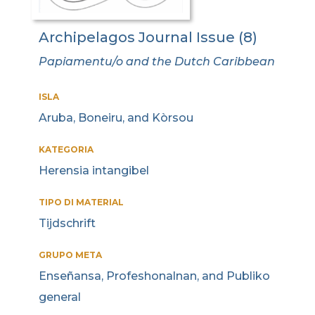
Archipelagos Journal Issue (8)
Papiamentu/o and the Dutch Caribbean
ISLA
Aruba, Boneiru, and Kòrsou
KATEGORIA
Herensia intangibel
TIPO DI MATERIAL
Tijdschrift
GRUPO META
Enseñansa, Profeshonalnan, and Publiko
general