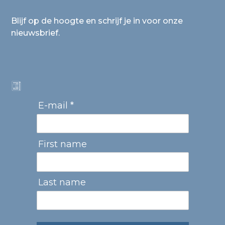
Blijf op de hoogte en schrijf je in voor onze
nieuwsbrief.
E-mail *
First name
Last name