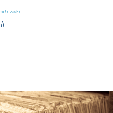
ra ta buska
IA