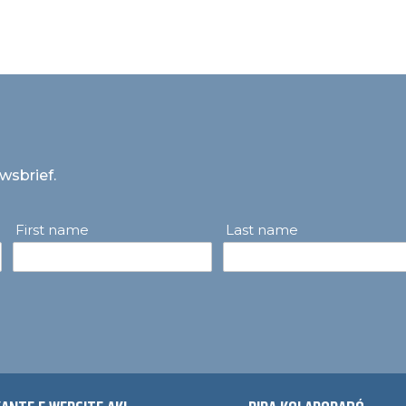
uwsbrief.
First name
Last name