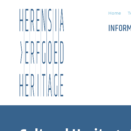
Home
T
INFOR