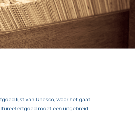
fgoed lijst van Unesco, waar het gaat
ltureel erfgoed moet een uitgebreid