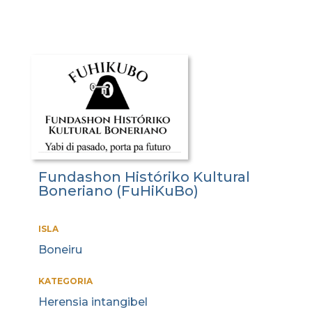
Fundashon Históriko Kultural
Boneriano (FuHiKuBo)
ISLA
Boneiru
KATEGORIA
Herensia intangibel