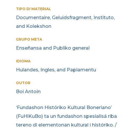
TIPO DI MATERIAL
Documentaire, Geluidsfragment, Instituto,
and Kolekshon
GRUPO META
Enseñansa and Publiko general
IDIOMA
Hulandes, Ingles, and Papiamentu
OUTOR
Boi Antoin
‘Fundashon Históriko Kultural Boneriano’
(FuHiKuBo) ta un fundashon spesialisá riba
tereno di elementonan kultural i históriko. /