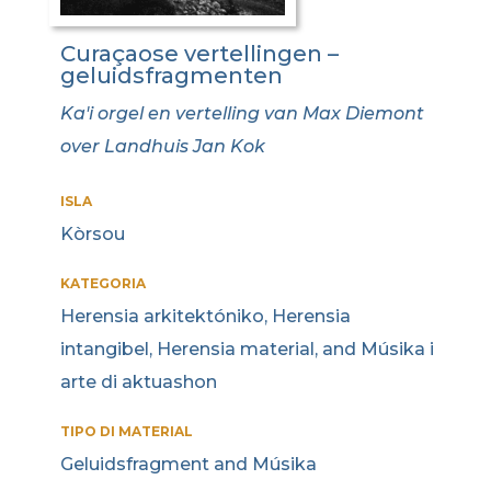
Curaçaose vertellingen –
geluidsfragmenten
Ka'i orgel en vertelling van Max Diemont
over Landhuis Jan Kok
ISLA
Kòrsou
KATEGORIA
Herensia arkitektóniko, Herensia
intangibel, Herensia material, and Músika i
arte di aktuashon
TIPO DI MATERIAL
Geluidsfragment and Músika