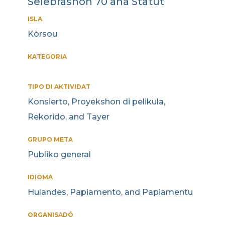
Selebrashon 70 aña Statüt
ISLA
Kòrsou
KATEGORIA
TIPO DI AKTIVIDAT
Konsierto, Proyekshon di pelikula,
Rekorido, and Tayer
GRUPO META
Publiko general
IDIOMA
Hulandes, Papiamento, and Papiamentu
ORGANISADÓ