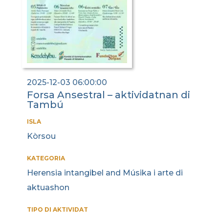
2025-12-03 06:00:00
Forsa Ansestral – aktividatnan di
Tambú
ISLA
Kòrsou
KATEGORIA
Herensia intangibel and Músika i arte di
aktuashon
TIPO DI AKTIVIDAT