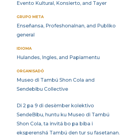
Evento Kultural, Konsierto, and Tayer
GRUPO META
Enseñansa, Profeshonalnan, and Publiko
general
IDIOMA
Hulandes, Ingles, and Papiamentu
ORGANISADÓ
Museo di Tambú Shon Cola and
Sendebibu Collective
Di 2 pa 9 di desèmber kolektivo
SendeBibu, huntu ku Museo di Tambú
Shon Cola, ta invitá bo pa biba i
eksperenshá Tambú den tur su fasetanan.