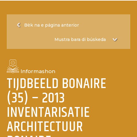
Bèk na e página anterior
Informashon
TIJDBEELD BONAIRE
(35) – 2013
INVENTARISATIE
ARCHITECTUUR