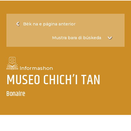
Bèk na e página anterior
Informashon
MUSEO CHICH’I TAN
Bonaire