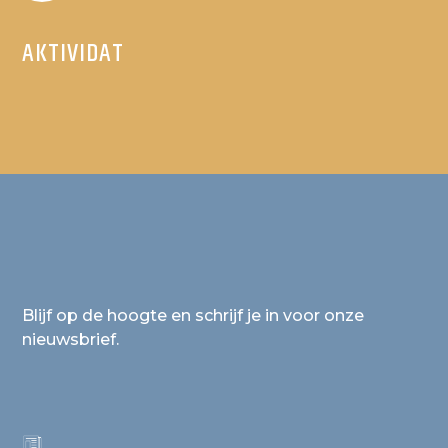
AKTIVIDAT
Blijf op de hoogte en schrijf je in voor onze
nieuwsbrief.