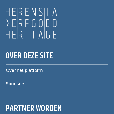
OVER DEZE SITE
Over het platform
Sponsors
PARTNER WORDEN