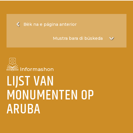
Bèk na e página anterior
Informashon
LIJST VAN
MONUMENTEN OP
ARUBA