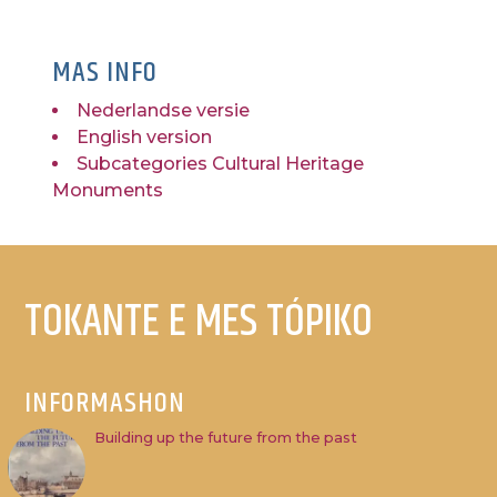
MAS INFO
Nederlandse versie
English version
Subcategories Cultural Heritage
Monuments
TOKANTE E MES TÓPIKO
INFORMASHON
Building up the future from the past