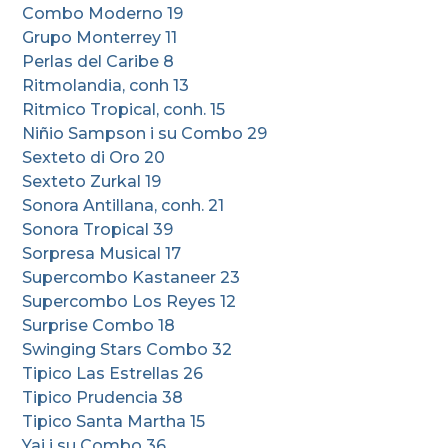
Combo Moderno 19
Grupo Monterrey 11
Perlas del Caribe 8
Ritmolandia, conh 13
Ritmico Tropical, conh. 15
Niñio Sampson i su Combo 29
Sexteto di Oro 20
Sexteto Zurkal 19
Sonora Antillana, conh. 21
Sonora Tropical 39
Sorpresa Musical 17
Supercombo Kastaneer 23
Supercombo Los Reyes 12
Surprise Combo 18
Swinging Stars Combo 32
Tipico Las Estrellas 26
Tipico Prudencia 38
Tipico Santa Martha 15
Yai i su Combo 36