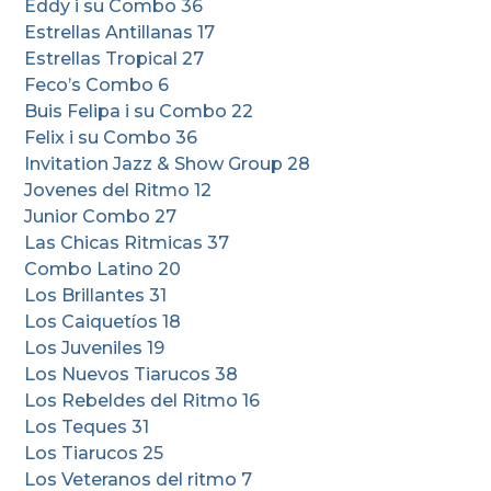
Eddy i su Combo 36
Estrellas Antillanas 17
Estrellas Tropical 27
Feco’s Combo 6
Buis Felipa i su Combo 22
Felix i su Combo 36
Invitation Jazz & Show Group 28
Jovenes del Ritmo 12
Junior Combo 27
Las Chicas Ritmicas 37
Combo Latino 20
Los Brillantes 31
Los Caiquetíos 18
Los Juveniles 19
Los Nuevos Tiarucos 38
Los Rebeldes del Ritmo 16
Los Teques 31
Los Tiarucos 25
Los Veteranos del ritmo 7