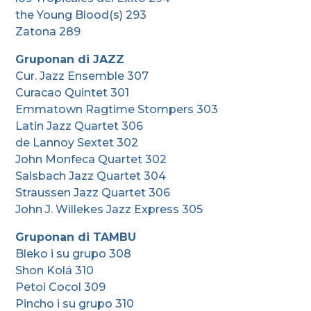
the Young Blood(s) 293
Zatona 289
Gruponan di JAZZ
Cur. Jazz Ensemble 307
Curacao Quintet 301
Emmatown Ragtime Stompers 303
Latin Jazz Quartet 306
de Lannoy Sextet 302
John Monfeca Quartet 302
Salsbach Jazz Quartet 304
Straussen Jazz Quartet 306
John J. Willekes Jazz Express 305
Gruponan di TAMBU
Bleko i su grupo 308
Shon Kolá 310
Petoi Cocol 309
Pincho i su grupo 310