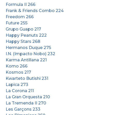
Formula II 266
Frank & Friends Combo 224
Freedom 266
Future 255
Grupo Guapo 217
Happy Peanuts 222
Happy Stars 268
Hermanos Duque 275
I.N. (Impacto Nobo) 232
Karma Antillana 221
Komo 266
Kosmos 217
Kwarteto Butishi 231
Lapica 273
La Corona 211
La Gran Orquesta 210
La Tremenda II 270
Les Garçons 233