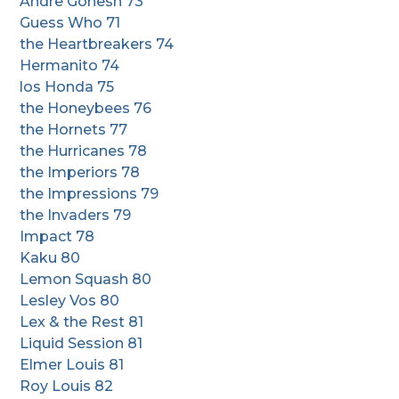
Andre Gonesh 73
Guess Who 71
the Heartbreakers 74
Hermanito 74
los Honda 75
the Honeybees 76
the Hornets 77
the Hurricanes 78
the Imperiors 78
the Impressions 79
the Invaders 79
Impact 78
Kaku 80
Lemon Squash 80
Lesley Vos 80
Lex & the Rest 81
Liquid Session 81
Elmer Louis 81
Roy Louis 82