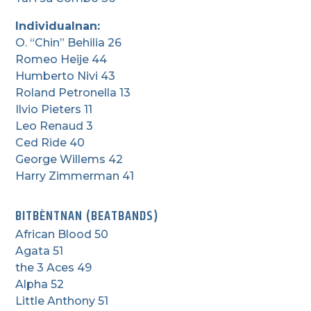
Individualnan:
O. “Chin” Behilia 26
Romeo Heije 44
Humberto Nivi 43
Roland Petronella 13
Ilvio Pieters 11
Leo Renaud 3
Ced Ride 40
George Willems 42
Harry Zimmerman 41
BITBÈNTNAN (BEATBANDS)
African Blood 50
Agata 51
the 3 Aces 49
Alpha 52
Little Anthony 51