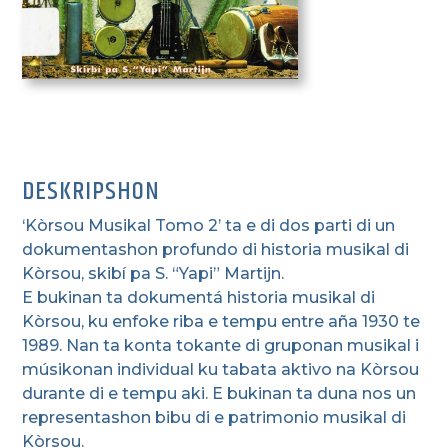
DESKRIPSHON
‘Kòrsou Musikal Tomo 2’ ta e di dos parti di un
dokumentashon profundo di historia musikal di
Kòrsou, skibí pa S. “Yapi” Martijn.
E bukinan ta dokumentá historia musikal di
Kòrsou, ku enfoke riba e tempu entre aña 1930 te
1989. Nan ta konta tokante di gruponan musikal i
músikonan individual ku tabata aktivo na Kòrsou
durante di e tempu aki. E bukinan ta duna nos un
representashon bibu di e patrimonio musikal di
Kòrsou.