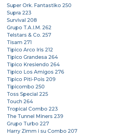
Super Ork. Fantastiko 250
Supra 223
Survival 208
Grupo T.A.I.M. 262
Telstars & Co. 257
Tisam 271
Tipico Arco Iris 212
Tipico Grandesa 264
Tipico Kresiendo 264
Tipico Los Amigos 276
Tipico Piti-Pois 209
Tipicombo 250
Toss Special 225
Touch 264
Tropical Combo 223
The Tunnel Miners 239
Grupo Turbo 227
Harry Zimm i su Combo 207