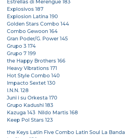
Estrellas di Merengue 183
Explosivos 187
Explosion Latina 190
Golden Stars Combo 144
Combo Gewoon 164
Gran Poder/G. Power 145
Grupo 3 174
Grupo 7 199
the Happy Brothers 166
Heavy Vibrations 171
Hot Style Combo 140
Impacto Sextet 130
I.N.N. 128
Juni i su Orkesta 170
Grupo Kadushi 183
Kazuga 143 Nildo Martis 168
Keep Pol Stars 123
the Keys Latin Five Combo Latin Soul La Banda