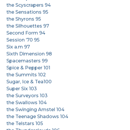
the Scyscrapers 94
the Sensations 95
the Shyrons 95
the Silhouettes 97
Second Form 94
Session ’70 95
Six a.m 97
Sixth Dimension 98
Spacemasters 99
Spice & Pepper 101
the Summits 102
Sugar, Ice & Tea100
Super Six 103
the Surveyors 103
the Swallows 104
the Swinging Amstel 104
the Teenage Shadows 104
the Telstars 105