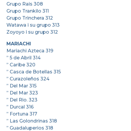
Grupo Rais 308
Grupo Trankilo 311
Grupo Trinchera 312
Watawa i su grupo 313
Zoyoyo i su grupo 312
MARIACHI
Mariachi Azteca 319
” 5 de Abril 314
” Caribe 320
” Casca de Botellas 315
” Curazoleños 324
” Del Mar 315
” Del Mar 323
” Del Rio. 323
” Durcal 316
” Fortuna 317
” Las Golondrinas 318
” Guadaluperios 318