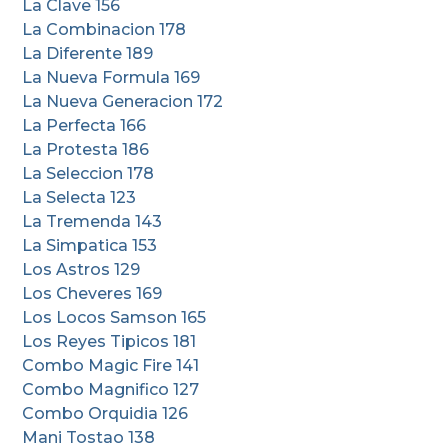
La Clave 156
La Combinacion 178
La Diferente 189
La Nueva Formula 169
La Nueva Generacion 172
La Perfecta 166
La Protesta 186
La Seleccion 178
La Selecta 123
La Tremenda 143
La Simpatica 153
Los Astros 129
Los Cheveres 169
Los Locos Samson 165
Los Reyes Tipicos 181
Combo Magic Fire 141
Combo Magnifico 127
Combo Orquidia 126
Mani Tostao 138