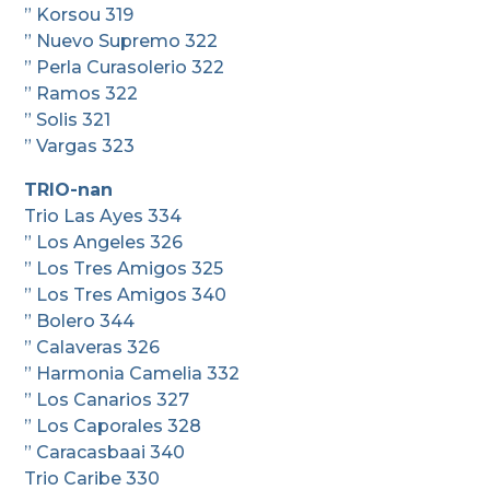
” Korsou 319
” Nuevo Supremo 322
” Perla Curasolerio 322
” Ramos 322
” Solis 321
” Vargas 323
TRIO-nan
Trio Las Ayes 334
” Los Angeles 326
” Los Tres Amigos 325
” Los Tres Amigos 340
” Bolero 344
” Calaveras 326
” Harmonia Camelia 332
” Los Canarios 327
” Los Caporales 328
” Caracasbaai 340
Trio Caribe 330