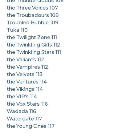
the Thunderclouds 106
the Three Voices 107
the Troubadours 109
Troubled Bubble 109
Tuka 110
the Twilight Zone 111
the Twinkling Girls 112
the Twinkling Stars 111
the Valiants 112
the Vampires 112
the Velvets 113
the Ventures 114
the Vikings 114
the VIP’s 114
the Vox Stars 116
Wadada 116
Watergate 117
the Young Ones 117