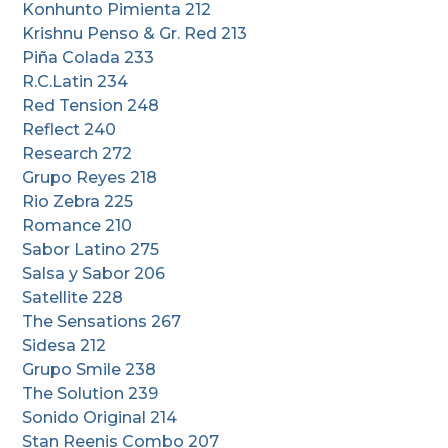
Konhunto Pimienta 212
Krishnu Penso & Gr. Red 213
Piña Colada 233
R.C.Latin 234
Red Tension 248
Reflect 240
Research 272
Grupo Reyes 218
Rio Zebra 225
Romance 210
Sabor Latino 275
Salsa y Sabor 206
Satellite 228
The Sensations 267
Sidesa 212
Grupo Smile 238
The Solution 239
Sonido Original 214
Stan Reenis Combo 207