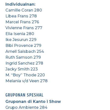
Individualnan:
Camille Coran 280
Libea Frans 278
Marcel Frans 276
Vivienne Frans 277
Elia Isenia 280
Ike Jesurun 229
Bibi Provence 279
Arnell Salsbach 254
Ruth Samson 279
Ingrid Sanchez 278
Jacky Smith 223
M. “Boy” Thode 220
Melania v/d Veen 278
GRUPONAN SPESHAL
Gruponan di Kanto i Show
Grupo Ambiente 284