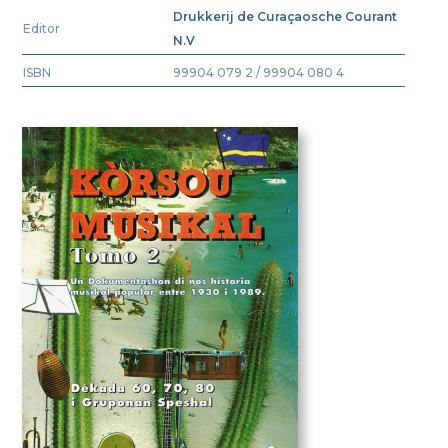
Drukkerij de Curaçaosche Courant
Editor
N.V
ISBN
99904 079 2 / 99904 080 4