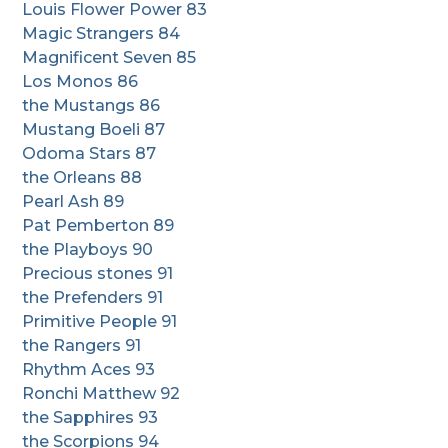
Louis Flower Power 83
Magic Strangers 84
Magnificent Seven 85
Los Monos 86
the Mustangs 86
Mustang Boeli 87
Odoma Stars 87
the Orleans 88
Pearl Ash 89
Pat Pemberton 89
the Playboys 90
Precious stones 91
the Prefenders 91
Primitive People 91
the Rangers 91
Rhythm Aces 93
Ronchi Matthew 92
the Sapphires 93
the Scorpions 94