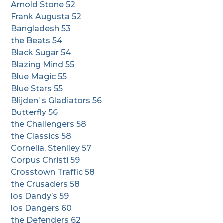
Arnold Stone 52
Frank Augusta 52
Bangladesh 53
the Beats 54
Black Sugar 54
Blazing Mind 55
Blue Magic 55
Blue Stars 55
Blijden’ s Gladiators 56
Butterfly 56
the Challengers 58
the Classics 58
Cornelia, Stenlley 57
Corpus Christi 59
Crosstown Traffic 58
the Crusaders 58
los Dandy’s 59
los Dangers 60
the Defenders 62