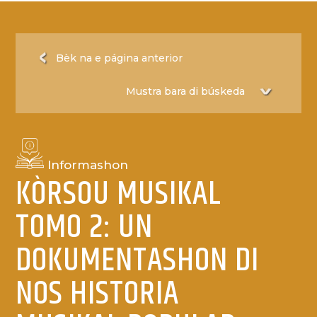
Bèk na e página anterior
Informashon
KÒRSOU MUSIKAL
TOMO 2: UN
DOKUMENTASHON DI
NOS HISTORIA