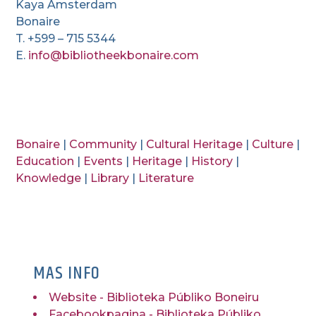
Kaya Amsterdam
Bonaire
T. +599 – 715 5344
E.
info@bibliotheekbonaire.com
Bonaire
|
Community
|
Cultural Heritage
|
Culture
|
Education
|
Events
|
Heritage
|
History
|
Knowledge
|
Library
|
Literature
MAS INFO
Website - Biblioteka Públiko Boneiru
Facebookpagina - Biblioteka Públiko