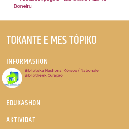
Boneiru
TOKANTE E MES TÓPIKO
INFORMASHON
Biblioteka Nashonal Kòrsou / Nationale
Bibliotheek Curaçao
EDUKASHON
AKTIVIDAT