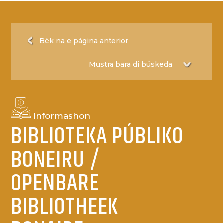
Bèk na e página anterior
Informashon
BIBLIOTEKA PÚBLIKO
BONEIRU /
OPENBARE
BIBLIOTHEEK