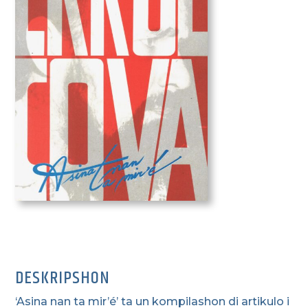
DESKRIPSHON
‘Asina nan ta mir’é’ ta un kompilashon di artikulo i