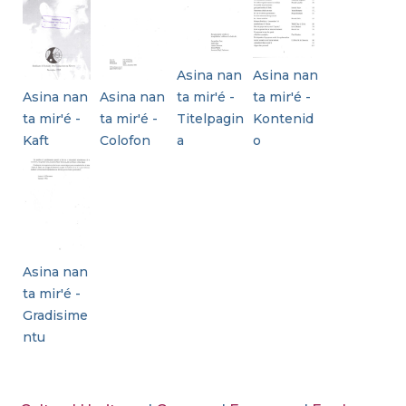
Asina nan
Asina nan
Asina nan
Asina nan
ta mir'é -
ta mir'é -
ta mir'é -
ta mir'é -
Titelpagin
Kontenid
Kaft
Colofon
a
o
Asina nan
ta mir'é -
Gradisime
ntu