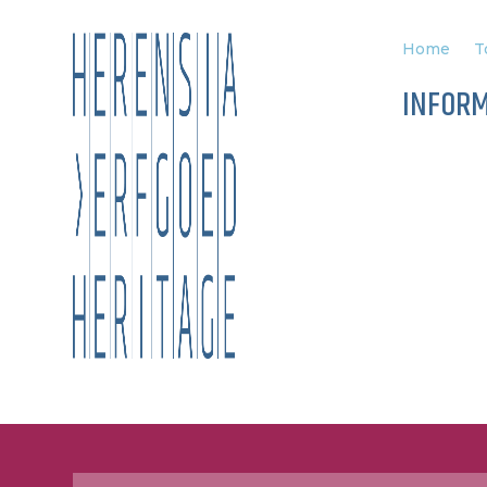
Home
T
INFOR