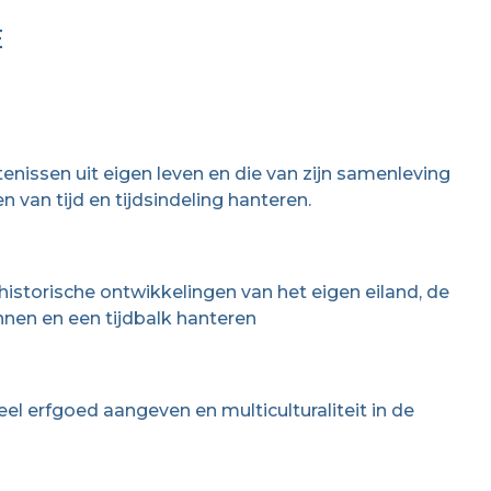
E
enissen uit eigen leven en die van zijn samenleving
 van tijd en tijdsindeling hanteren.
e historische ontwikkelingen van het eigen eiland, de
nnen en een tijdbalk hanteren
eel erfgoed aangeven en multiculturaliteit in de