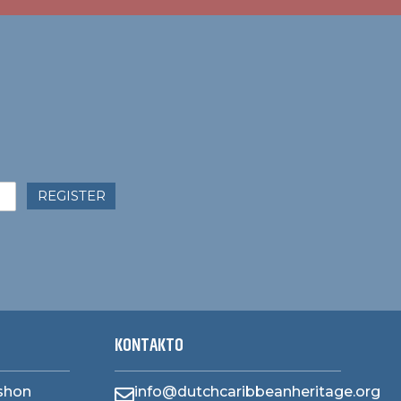
REGISTER
KONTAKTO
ashon
info@dutchcaribbeanheritage.org
