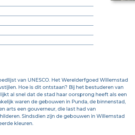
goedlijst van UNESCO. Het Werelderfgoed Willemstad
stijlen. Hoe is dit ontstaan? Bij het bestuderen van
ijkt al snel dat de stad haar oorsprong heeft als een
onkelijk waren de gebouwen in Punda, de binnenstad,
n arts een gouverneur, die last had van
ilderen. Sindsdien zijn de gebouwen in Willemstad
eerde kleuren.