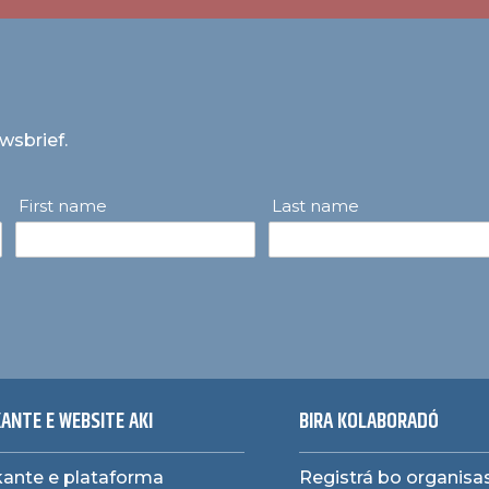
uwsbrief.
First name
Last name
ANTE E WEBSITE AKI
BIRA KOLABORADÓ
ante e plataforma
Registrá bo organis