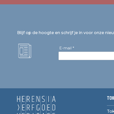
Blijf op de hoogte en schrijf je in voor onze nie
E-mail *
TOK
Tok