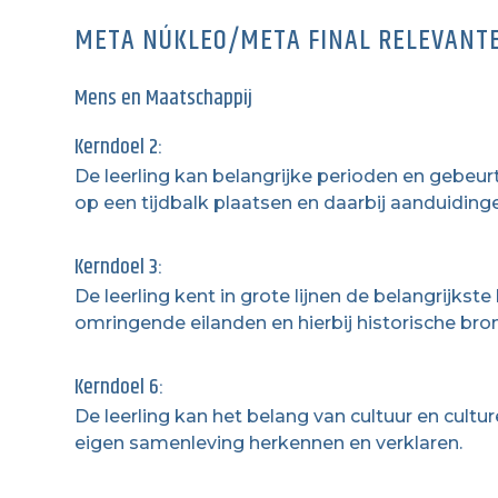
META NÚKLEO/META FINAL RELEVANT
Mens en Maatschappij
Kerndoel 2:
De leerling kan belangrijke perioden en gebeurt
op een tijdbalk plaatsen en daarbij aanduidingen
Kerndoel 3:
De leerling kent in grote lijnen de belangrijkst
omringende eilanden en hierbij historische bro
Kerndoel 6:
De leerling kan het belang van cultuur en cultur
eigen samenleving herkennen en verklaren.