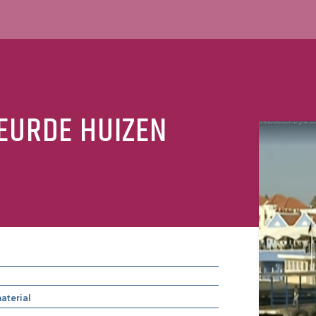
EURDE HUIZEN
aterial