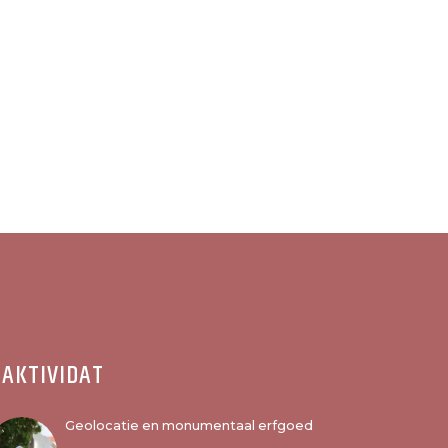
AKTIVIDAT
Geolocatie en monumentaal erfgoed