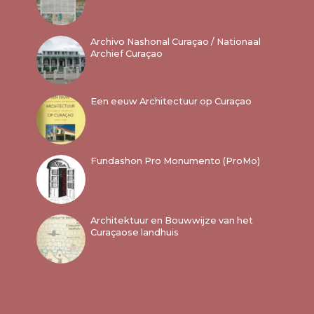
Archivo Nashonal Curaçao / Nationaal
Archief Curaçao
Een eeuw Architectuur op Curaçao
Fundashon Pro Monumento (ProMo)
Architektuur en Bouwwijze van het
Curaçaose landhuis